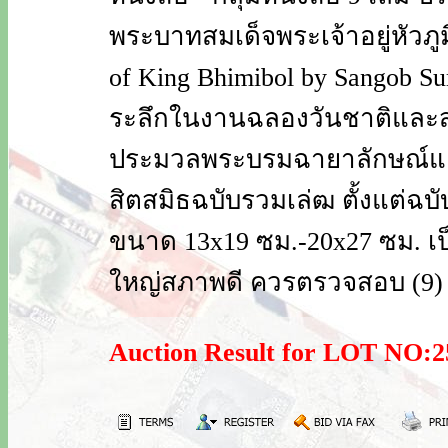
พระบาทสมเด็จพระเจ้าอยู่หัวภู
of King Bhimibol by Sangob Sur
ระลึกในงานฉลองวันชาติและสน
ประมวลพระบรมฉายาลักษณ์และ
สิตสมิธฉบับรวมเล่ฒ ตั้งแต่ฉบับ
ขนาด 13x19 ซม.-20x27 ซม. 
ใหญ่สภาพดี ควรตรวจสอบ (9)
Auction Result for LOT NO