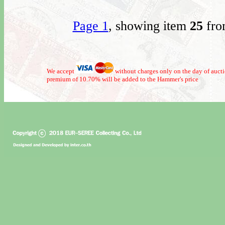
Page 1
, showing item
25
fro
We accept
without charges only on the day of auct
premium of 10.70% will be added to the Hammer's price