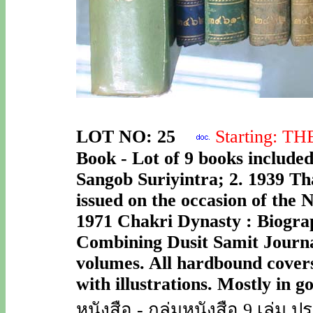
LOT NO: 25
Starting: T
Book - Lot of 9 books include
Sangob Suriyintra; 2. 1939 Th
issued on the occasion of the 
1971 Chakri Dynasty : Biograp
Combining Dusit Samit Journal
volumes. All hardbound covers
with illustrations. Mostly in g
หนังสือ - กลุ่มหนังสือ 9 เล่ม